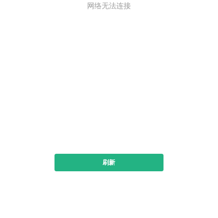
网络无法连接
刷新
下载书旗小说看全本