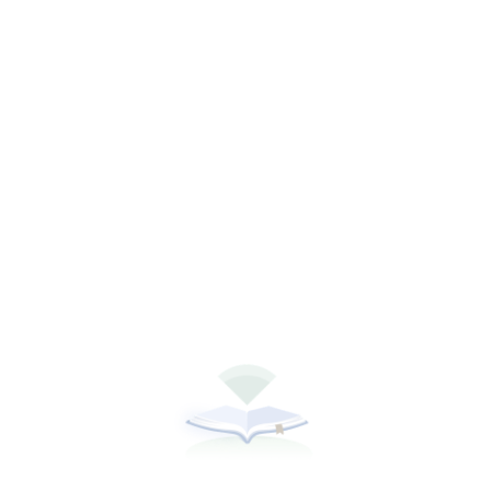
听书
下载全本