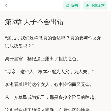
听书
下载全本