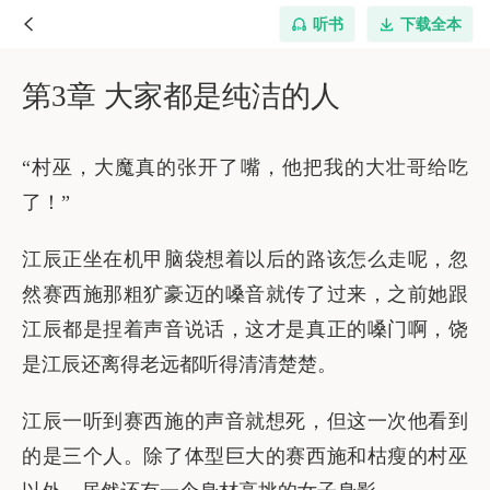
听书
下载全本