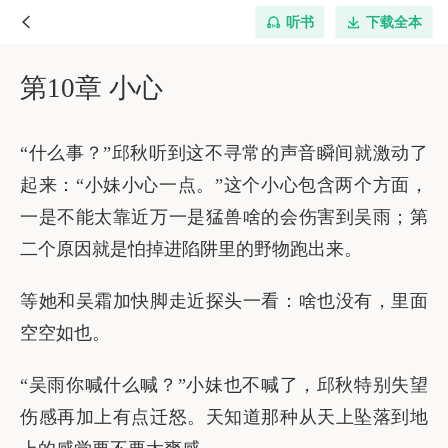
听书
下载全本