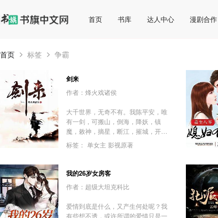
首页
书库
达人中心
漫剧合作
首页
标签
争霸
剑来
作者：烽火戏诸侯
大千世界，无奇不有。我陈平安，唯
有一剑，可搬山，倒海，降妖，镇
魔，敕神，摘星，断江，摧城，开
天！我叫陈平安，平平安安的平安，
标签：
单女主
影视原著
我是一名剑客。
我的26岁女房客
作者：超级大坦克科比
爱情到底是什么，又产生何处呢？我
有些想不透，或许所谓的爱情只是一