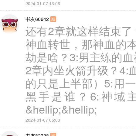
2024-01-07 13:06
书友60642
精
还有2章就这样结束了？
神血转世，那神血的本
劫是啥？3:男主练的
2章内坐火箭升级？4
的只是上半部）5:用
黑手是谁？6:神域
&hellip;&hellip;
2024-01-07 05:00
书友82238
精