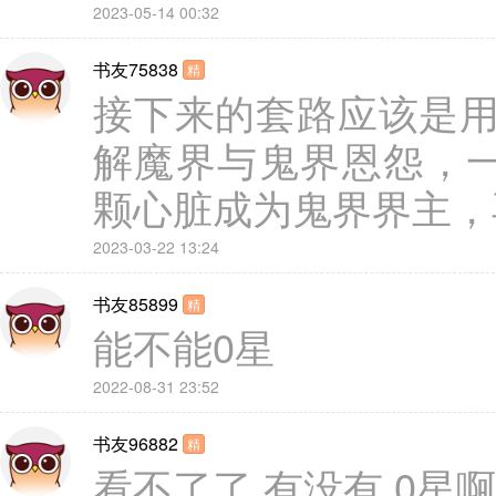
2023-05-14 00:32
书友75838
精
接下来的套路应该是
解魔界与鬼界恩怨，
颗心脏成为鬼界界主，再后来一
2023-03-22 13:24
书友85899
精
能不能0星
2022-08-31 23:52
书友96882
精
看不了了 有没有 0星啊