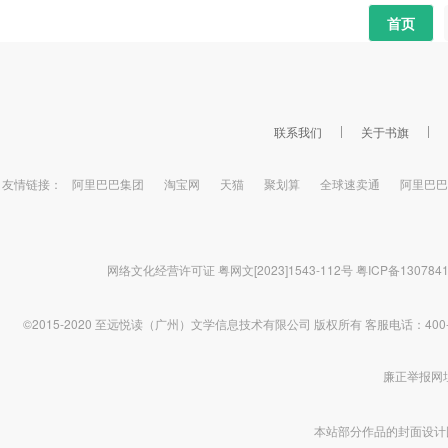
首页
联系我们
关于书旗
友情链接：
阿里巴巴集团
淘宝网
天猫
聚划算
全球速卖通
阿里巴巴
网络文化经营许可证 粤网文[2023]1543-112号
粤ICP备130784
©2015-2020 至远悦读（广州）文学信息技术有限公司 版权所有
客服电话：400-1
廉正举报网址 htt
本站部分作品的封面设计