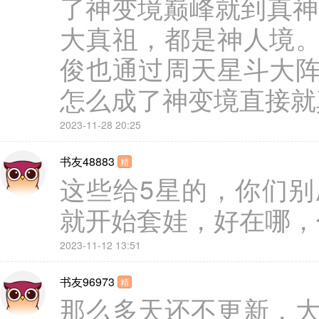
了神变境巅峰就到真神
大真祖，都是神人境
俊也通过周天星斗大
怎么成了神变境直接就
2023-11-28 20:25
书友48883
精
这些给5星的，你们
就开始套娃，好在哪，
2023-11-12 13:51
书友96973
精
那么多天还不更新，