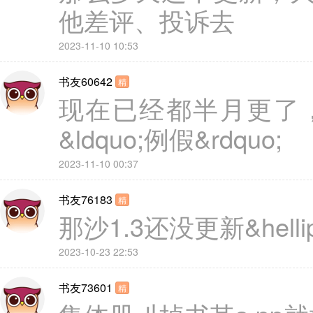
他差评、投诉去
2023-11-10 10:53
书友60642
精
现在已经都半月更了
&ldquo;例假&rdquo;
2023-11-10 00:37
书友76183
精
那沙1.3还没更新&helli
2023-10-23 22:53
书友73601
精