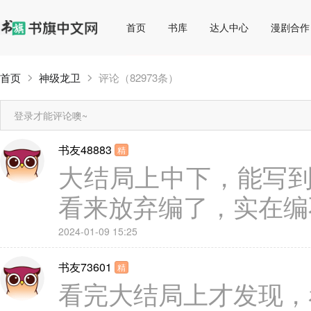
首页
书库
达人中心
漫剧合作
首页
神级龙卫
评论（82973条）
登录才能评论噢~
书友48883
精
大结局上中下，能写
看来放弃编了，实在编
2024-01-09 15:25
书友73601
精
看完大结局上才发现，