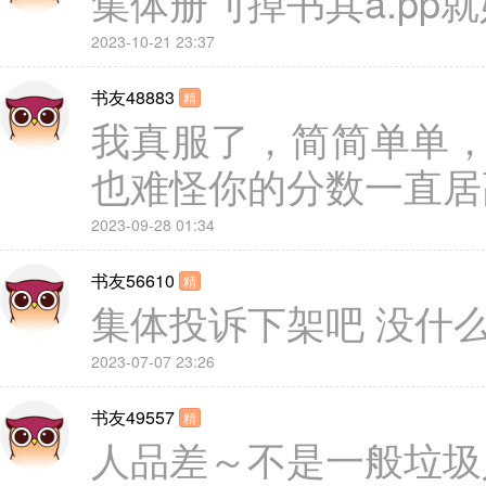
集体册刂掉书其a.pp
2023-10-21 23:37
书友48883
精
我真服了，简简单单
也难怪你的分数一直居
2023-09-28 01:34
书友56610
精
集体投诉下架吧 没什
2023-07-07 23:26
书友49557
精
人品差～不是一般垃圾