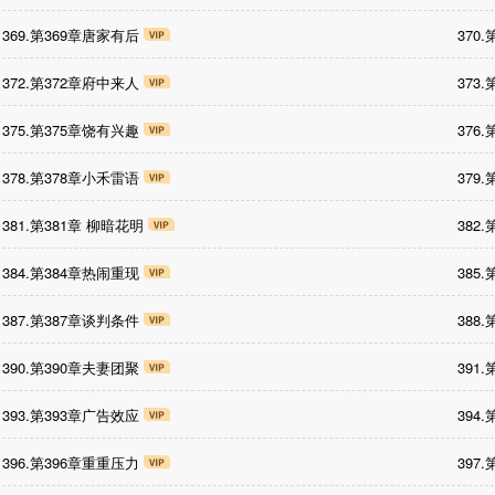
369.第369章唐家有后
370
372.第372章府中来人
373
375.第375章饶有兴趣
376
378.第378章小禾雷语
379
381.第381章 柳暗花明
382
384.第384章热闹重现
385
387.第387章谈判条件
388
390.第390章夫妻团聚
391
393.第393章广告效应
394
396.第396章重重压力
397