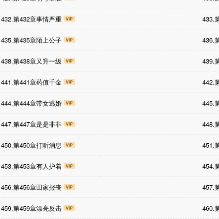
432.第432章事情严重
433
435.第435章陌上公子
436
438.第438章又升一级
439
441.第441章药值千金
442
444.第444章带女逃婚
445
447.第447章是是非非
448
450.第450章打听消息
451
453.第453章有人护着
454
456.第456章田家报丧
457
459.第459章漂亮反击
460