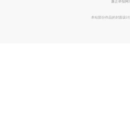
廉正举报网址 htt
本站部分作品的封面设计