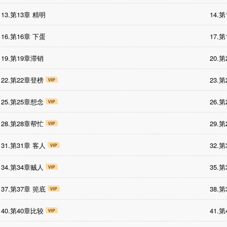
13.第13章 精明
14.
16.第16章 下蛋
17.
19.第19章滞销
20.
22.第22章登榜
23.
25.第25章想念
26.
28.第28章帮忙
29.
31.第31章 客人
32.
34.第34章贼人
35.
37.第37章 篼底
38.
40.第40章比较
41.