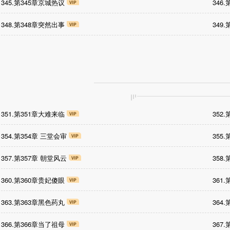
345.第345章京城热议
346
348.第348章突然出事
349
351.第351章大难来临
352
354.第354章 三堂会审
355
357.第357章 朝堂风云
358
360.第360章贵妃傻眼
361
363.第363章黑色药丸
364
366.第366章当了祖母
367