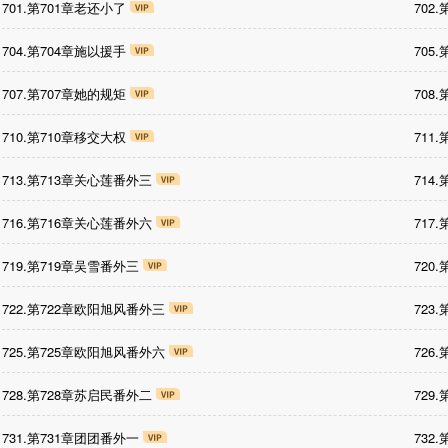
701.第701章老还小了
702
704.第704章施以援手
705
707.第707章她的规矩
708
710.第710章移交大权
711
713.第713章关心莲番外三
714
716.第716章关心莲番外六
717
719.第719章吴雪番外三
720
722.第722章欧阳旭风番外三
723
725.第725章欧阳旭风番外六
726
728.第728章苏启民番外二
729
731.第731章团团番外一
732