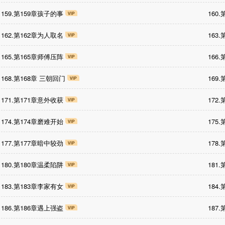
159.第159章孩子的事
160
162.第162章为人取名
163
165.第165章师傅压阵
166
168.第168章 三朝回门
169
171.第171章意外收获
172
174.第174章磨难开始
175
177.第177章暗中较劲
178
180.第180章温柔陷阱
181
183.第183章李家有女
184
186.第186章遇上强盗
187