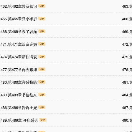
462.第462章普及知识
463
465.第465章只小半岁
466
468.第468章毁了容颜
469
471.第471章回京完婚
472
474.第474章新妇请安
475
477.第477章再去东海
478
480.第480章兴盛挤陈
481
483.第483章书信往来
484
486.第486章告诉王妃
487
489.第489章 开庙盛会
490