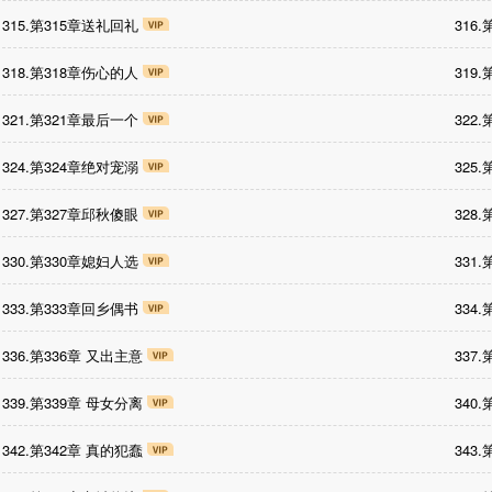
315.第315章送礼回礼
316
318.第318章伤心的人
319
321.第321章最后一个
322
324.第324章绝对宠溺
325
327.第327章邱秋傻眼
328
330.第330章媳妇人选
331
333.第333章回乡偶书
334
336.第336章 又出主意
337
339.第339章 母女分离
340
342.第342章 真的犯蠢
343