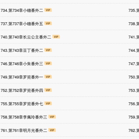
734.第734章小穗番外二
735
737.第737章小穗番外五
738
740.第740章长云公主番外二
741
743.第743章豆丁番外二
744
746.第746章小朱番外三
747
749.第749章罗篼番外一
750
752.第752章罗篼番外四
753
755.第755章罗篼番外七
756
758.第758章李佩玲番外三
759
761.第761章明月光番外二
762