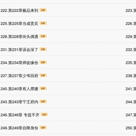
222.第222章极品来到
223
225.第225章当成贵宾
226
228.第228章街头偶遇
229
231.第231章误会深了
232
234.第234章师徒缘份
235
237.第237章少爷回府
238
240.第240章有人撑腰
241
243.第243章宁王府内
244
246.第246章 专提不开
247
249.第249章自降身份
250