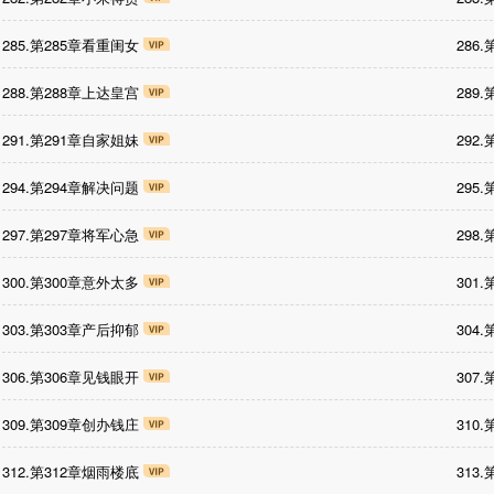
285.第285章看重闺女
286
288.第288章上达皇宫
289
291.第291章自家姐妹
292
294.第294章解决问题
295
297.第297章将军心急
298
300.第300章意外太多
301
303.第303章产后抑郁
304
306.第306章见钱眼开
307
309.第309章创办钱庄
310
312.第312章烟雨楼底
313