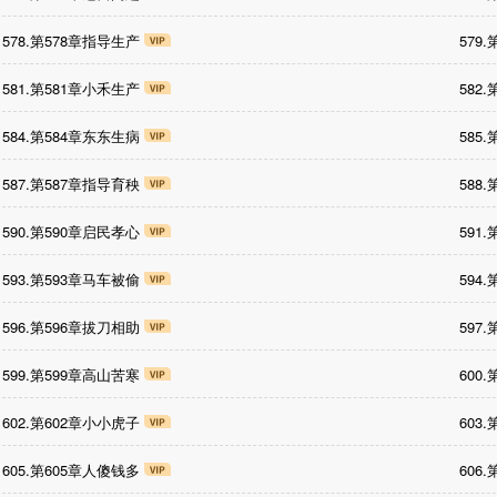
578.第578章指导生产
579
581.第581章小禾生产
582
584.第584章东东生病
585
587.第587章指导育秧
588
590.第590章启民孝心
591
593.第593章马车被偷
594
596.第596章拔刀相助
597
599.第599章高山苦寒
600
602.第602章小小虎子
603
605.第605章人傻钱多
606