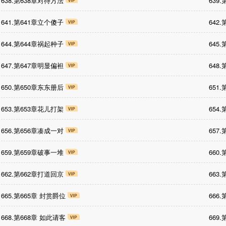
638.第638章对待方法
639
641.第641章立个傻子
642
644.第644章祸起种子
645
647.第647章明显偏袒
648
650.第650章东东册后
651
653.第653章花儿打架
654
656.第656章凑成一对
657
659.第659章破事一堆
660
662.第662章打道回京
663
665.第665章 封赏爵位
666
668.第668章 如此请客
669