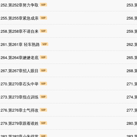
252.第252章努力争取
253
255.第255章紧急成亲
256
258.第258章不请自来
259
261.第261章 轻车熟路
262
264.第264章嬷嬷老底
265
267.第267章招人眼目
268
270.第270章石头中举
271
273.第273章指点训练
274
276.第276章士气得改
277
279.第279章跟着谁姓
280
282.第282章小朱得赏
283