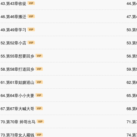
43.第43章收徒
44.
46.第46章搬迁
47.
49.第49章学习
50.
52.第52章小店
53.
55.第55章想要回乡
56.
58.第58章打道回乡
59.
61.第61章姑嫂巡山
62.
64.第64章小小夫妻
65.
67.第67章大喊大哥
68.
70.第70章 帅哥出马
71.
73.第73章女人藏钱
74.