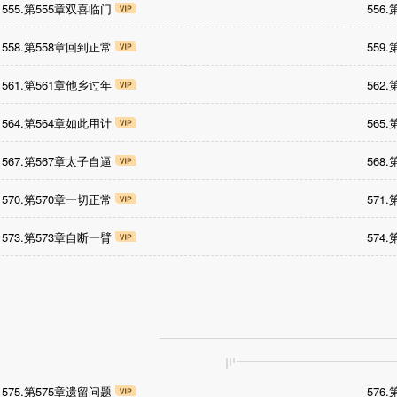
555.第555章双喜临门
556
558.第558章回到正常
559
561.第561章他乡过年
562
564.第564章如此用计
565
567.第567章太子自逼
568
570.第570章一切正常
571
573.第573章自断一臂
574
575.第575章遗留问题
576