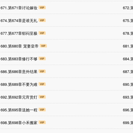
671.第671章讨论嫁妆
672
674.第674章是谁无礼
675
677.第677章郁闷至极
678
680.第680章 宠妻皇帝
681
683.第683章修行不够
684
686.第686章意外结果
687
689.第689章不要为难
690
692.第692章元宵赏灯
693
695.第695章送她一程
696
698.第698章小禾搬家
699