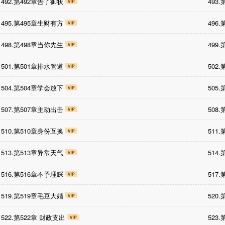
492.第492章告了御状
493
495.第495章生财有方
496
498.第498章当你先生
499
501.第501章排水管道
502
504.第504章学会放下
505
507.第507章主动出击
508
510.第510章身份互换
511
513.第513章异常天气
514
516.第516章不予理睬
517
519.第519章毛豆大婚
520
522.第522章 财政支出
523