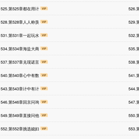
525.第525章都在用计
526
528.第528章人人称羡
529
531.第531章一起玩水
532
534.第534章海盐大商
535
537.第537章兑现诺言
538
540.第540章心中有数
541
543.第543章计中有计
544
546.第546章回京问询
547
549.第549章直接问他
550
552.第552章挑选媳妇
553