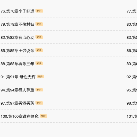
76.第76章小子好运
77.
79.第79章不像村妇
80.
82.第82章有点心动
83.
85.第85章王强说亲
86.
88.第88章再等三年
89.
91.第91章 母性光辉
92.
94.第94章得人尊重
95.
97.第97章买酒买药
98.
100.第100章谁在偷窥
101