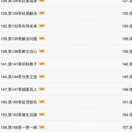
126.第126章赶紧成亲
127
129.第129章轻易解决
130
132.第132章布局未来
133
135.第135章解决问题
136
138.第138章树立信心
139
141.第141章邱秋教子
142
144.第144章当务之急
145
147.第147章稳婆其人
148
150.第150章处理胎衣
151
153.第153章催生后娘
154
156.第156章一两一碗
157