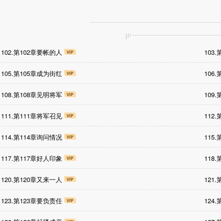
102.第102章要帐的人
103
105.第105章成为街红
106
108.第108章见明将军
109
111.第111章将军召见
112
114.第114章询问情况
115
117.第117章好人印象
118
120.第120章又来一人
121
123.第123章要负责任
124