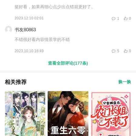
挺好看，如果再细心点少出点错就更好了。
2023.12.10 02:01
1
0
书友80863
不错很好看内容情景学的不错
2023.10.10 16:49
5
0
查看全部评论(177条)
相关推荐
换一换